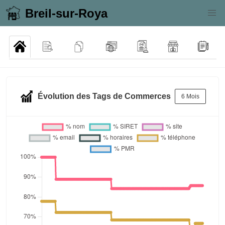
Breil-sur-Roya
Évolution des Tags de Commerces
6 Mois