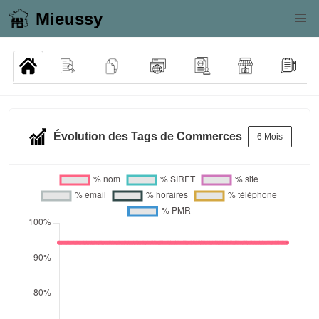
Mieussy
Évolution des Tags de Commerces
6 Mois