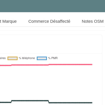
ut Marque
Commerce Désaffecté
Notes OSM