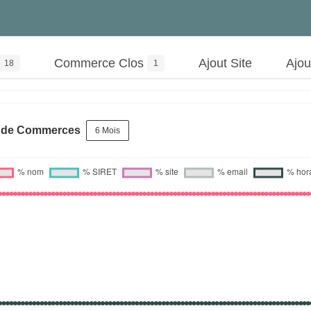
Commerce Clos
Ajout Site
Ajo
18
1
s de Commerces
6 Mois