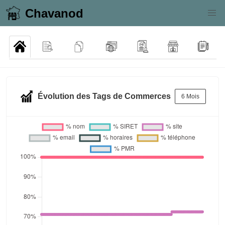
Chavanod
Évolution des Tags de Commerces
6 Mois