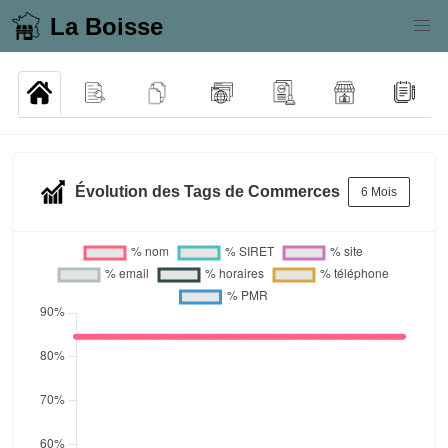
La Boisse
Évolution des Tags de Commerces
6 Mois