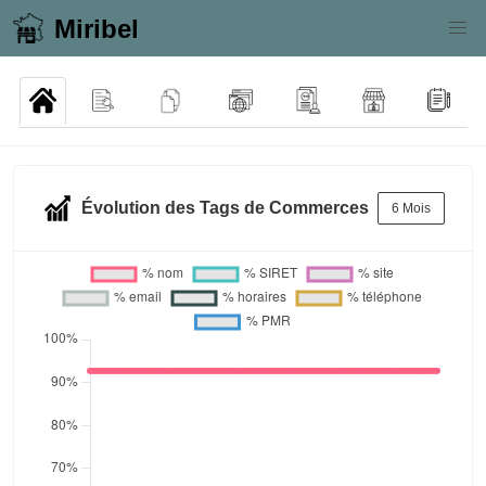
Miribel
Évolution des Tags de Commerces
6 Mois