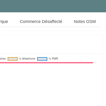
rque
Commerce Désaffecté
Notes OSM