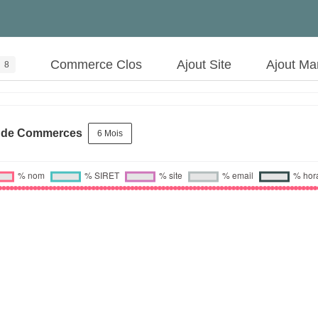
Commerce Clos
Ajout Site
Ajout Ma
8
s de Commerces
6 Mois