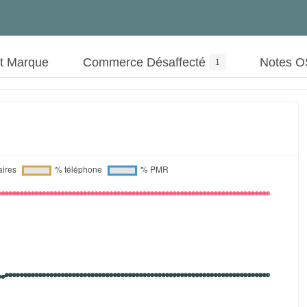
ut Marque
Commerce Désaffecté
Notes 
1