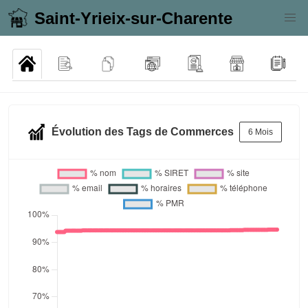
Saint-Yrieix-sur-Charente
Évolution des Tags de Commerces
6 Mois