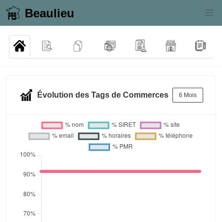
Beaulieu
Évolution des Tags de Commerces
6 Mois