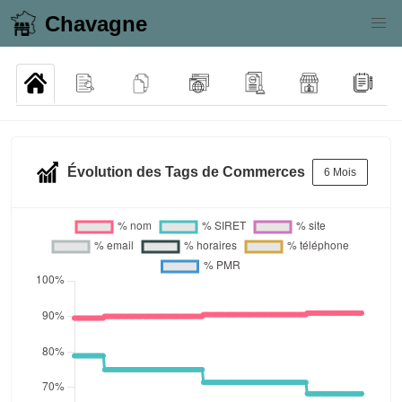
Chavagne
Évolution des Tags de Commerces
6 Mois