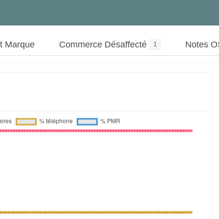
ut Marque
Commerce Désaffecté
Notes 
1