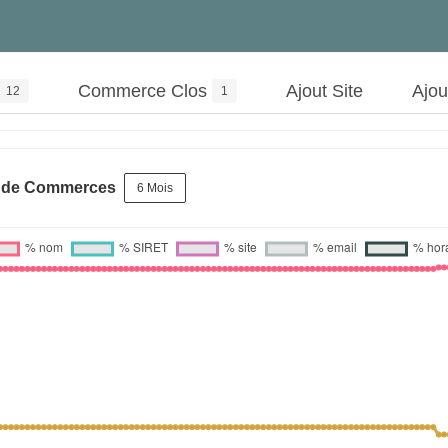
Commerce Clos
Ajout Site
Ajo
12
1
s de Commerces
6 Mois