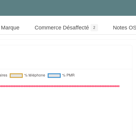
t Marque
Commerce Désaffecté
Notes O
2