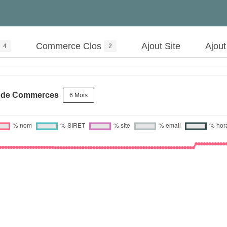
Commerce Clos
Ajout Site
Ajou
4
2
s de Commerces
6 Mois