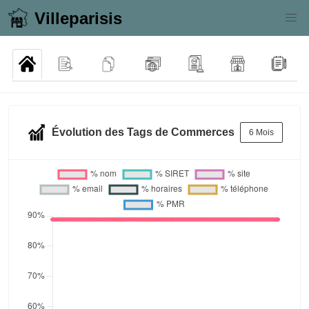
Villeparisis
Évolution des Tags de Commerces
6 Mois