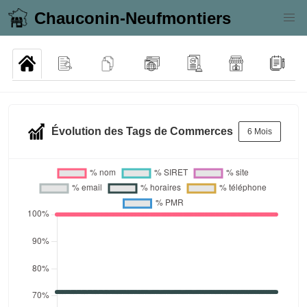
Chauconin-Neufmontiers
Évolution des Tags de Commerces
6 Mois