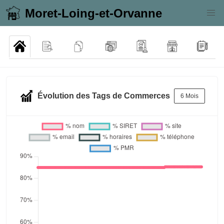
Moret-Loing-et-Orvanne
Évolution des Tags de Commerces
6 Mois