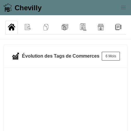
Chevilly
Évolution des Tags de Commerces
6 Mois