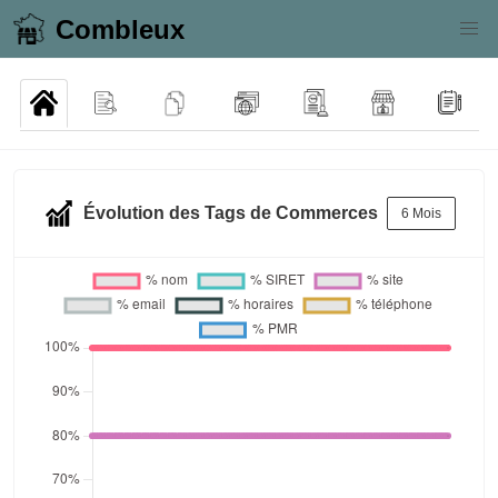
Combleux
Évolution des Tags de Commerces
6 Mois