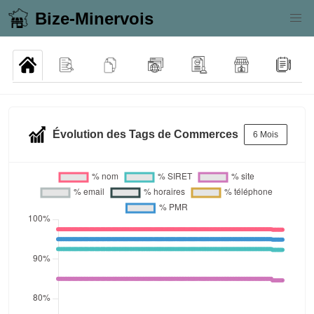
Bize-Minervois
Évolution des Tags de Commerces
6 Mois