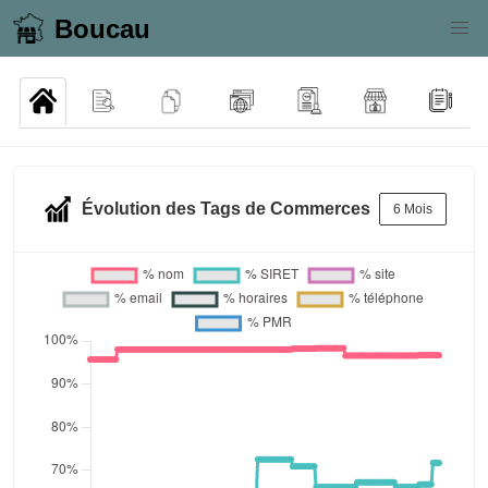
Boucau
Évolution des Tags de Commerces
6 Mois