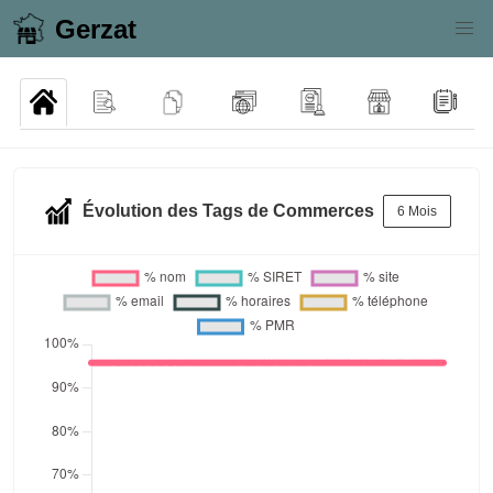
Gerzat
Évolution des Tags de Commerces
6 Mois