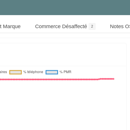
ut Marque
Commerce Désaffecté
Notes 
2