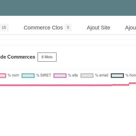
Commerce Clos
Ajout Site
Ajo
15
5
s de Commerces
6 Mois