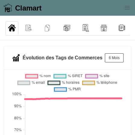
Clamart
Évolution des Tags de Commerces
6 Mois