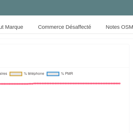
ut Marque
Commerce Désaffecté
Notes OS