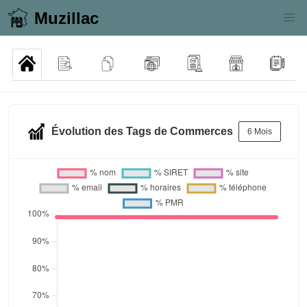
Muzillac
Évolution des Tags de Commerces
6 Mois