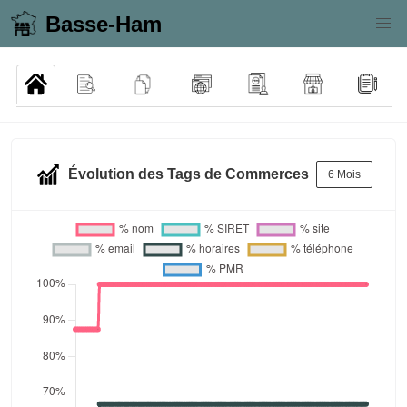
Basse-Ham
Évolution des Tags de Commerces
6 Mois