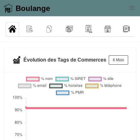
Boulange
Évolution des Tags de Commerces
6 Mois