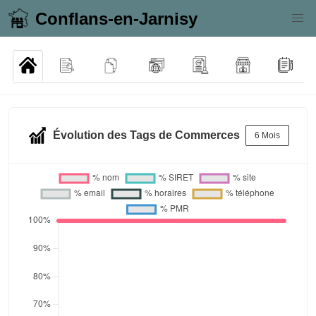
Conflans-en-Jarnisy
Évolution des Tags de Commerces
6 Mois