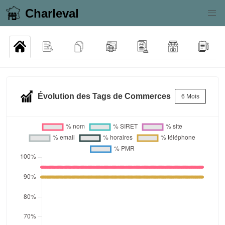
Charleval
Évolution des Tags de Commerces
6 Mois