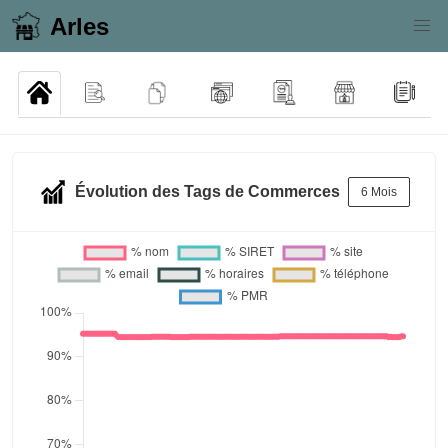
Arles
Évolution des Tags de Commerces
6 Mois