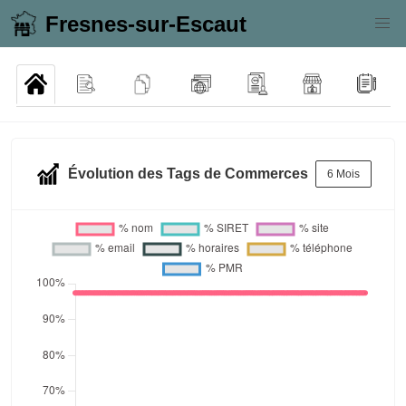
Fresnes-sur-Escaut
Évolution des Tags de Commerces
6 Mois