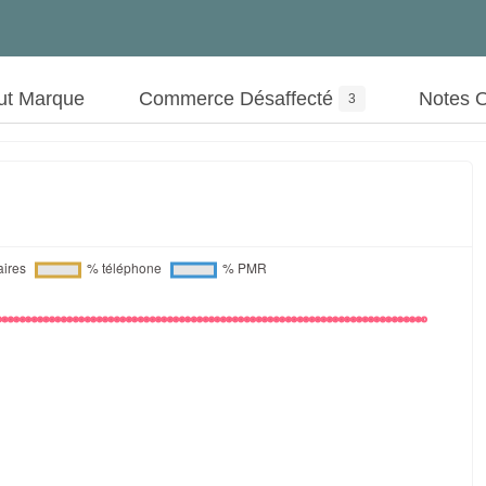
ut Marque
Commerce Désaffecté
Notes 
3