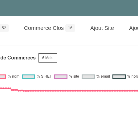
Commerce Clos
Ajout Site
Ajo
52
16
s de Commerces
6 Mois