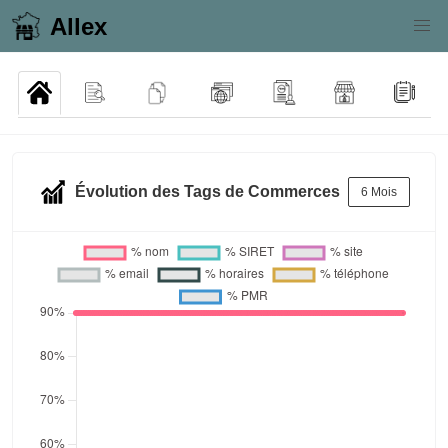
Allex
Évolution des Tags de Commerces
6 Mois