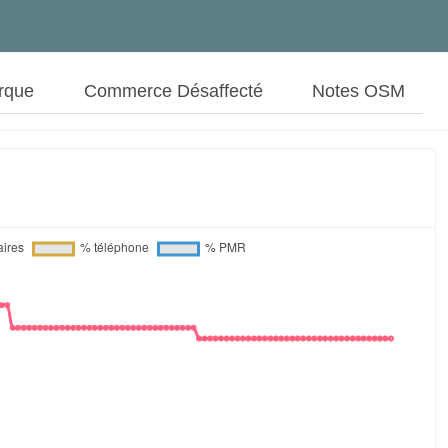
rque
Commerce Désaffecté
Notes OSM