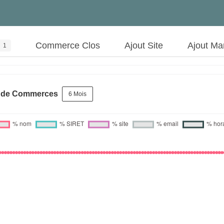
Commerce Clos
Ajout Site
Ajout Ma
1
s de Commerces
6 Mois