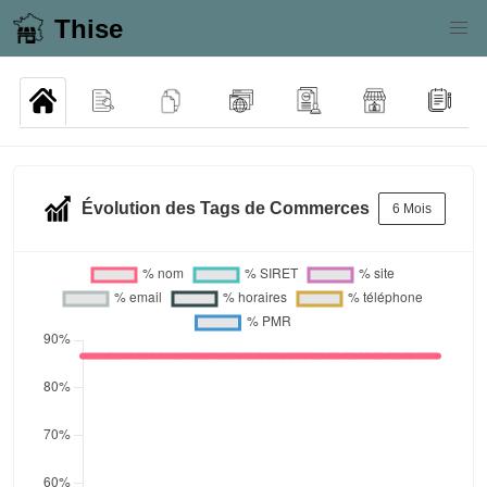
Thise
Évolution des Tags de Commerces
6 Mois