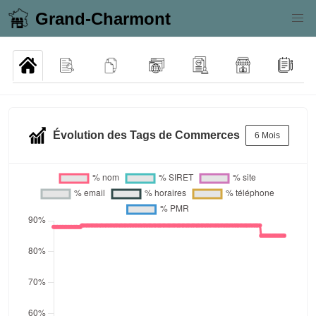
Grand-Charmont
Évolution des Tags de Commerces
6 Mois