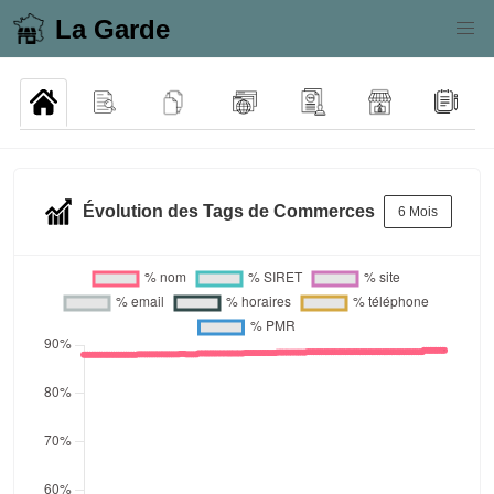
La Garde
Évolution des Tags de Commerces
6 Mois