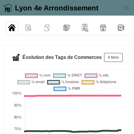
Lyon 4e Arrondissement
Évolution des Tags de Commerces
6 Mois