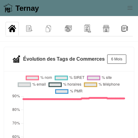
Ternay
Évolution des Tags de Commerces
6 Mois