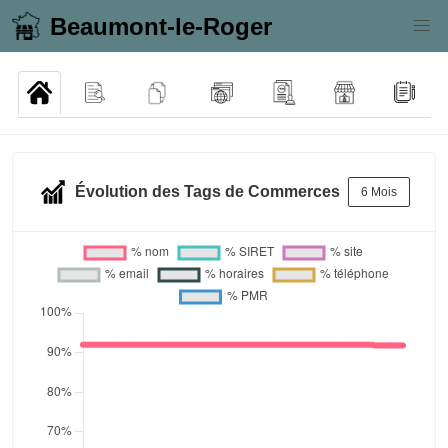
Beaumont-le-Roger
Évolution des Tags de Commerces
6 Mois