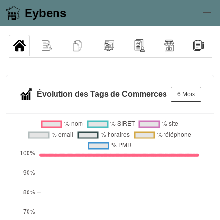
Eybens
Évolution des Tags de Commerces
6 Mois