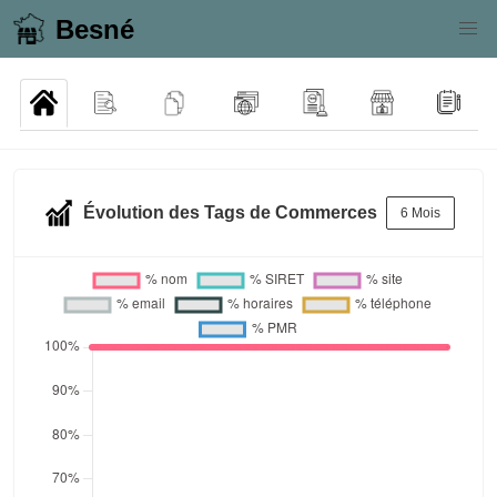
Besné
Évolution des Tags de Commerces
6 Mois