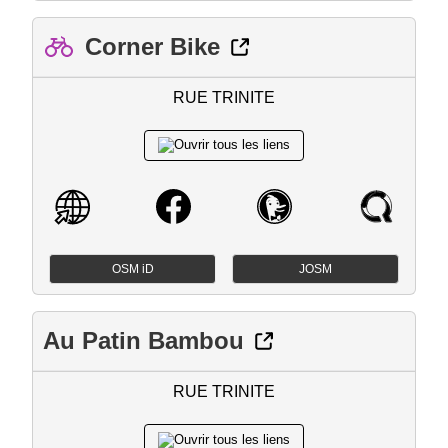
Corner Bike
RUE TRINITE
OSM iD
JOSM
Au Patin Bambou
RUE TRINITE