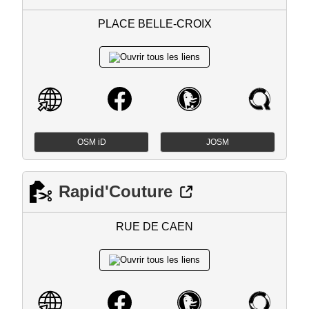
PLACE BELLE-CROIX
OSM iD
JOSM
Rapid'Couture
RUE DE CAEN