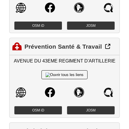
OSM iD
JOSM
Prévention Santé & Travail
AVENUE DU 43EME REGIMENT D'ARTILLERIE
OSM iD
JOSM