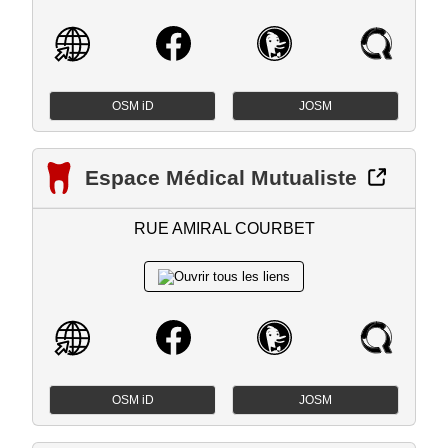
OSM iD
JOSM
Espace Médical Mutualiste
RUE AMIRAL COURBET
OSM iD
JOSM