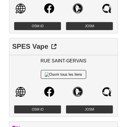
OSM iD
JOSM
SPES Vape
RUE SAINT-GERVAIS
OSM iD
JOSM