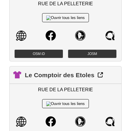
RUE DE LA PELLETERIE
OSM iD
JOSM
Le Comptoir des Etoles
RUE DE LA PELLETERIE