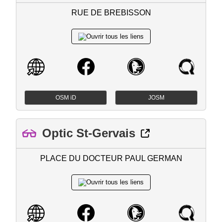
RUE DE BREBISSON
OSM iD
JOSM
Optic St-Gervais
PLACE DU DOCTEUR PAUL GERMAN