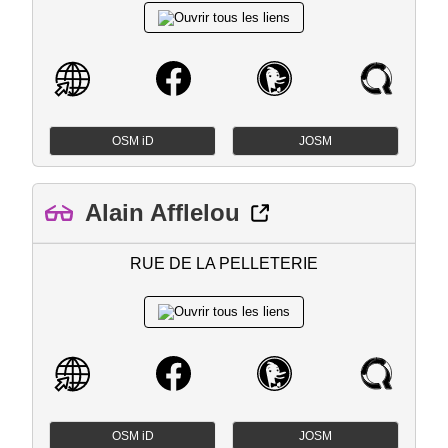
OSM iD
JOSM
Alain Afflelou
RUE DE LA PELLETERIE
OSM iD
JOSM