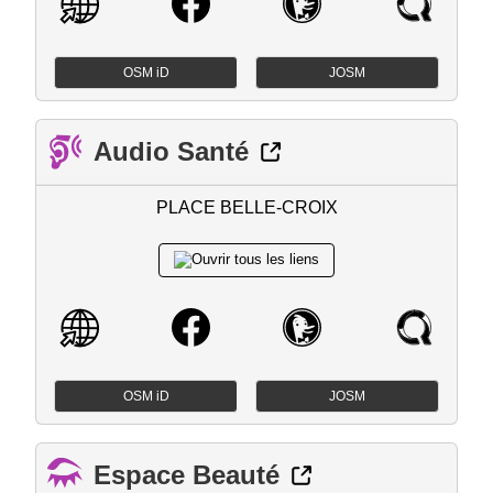
OSM iD
JOSM
Audio Santé
PLACE BELLE-CROIX
OSM iD
JOSM
Espace Beauté