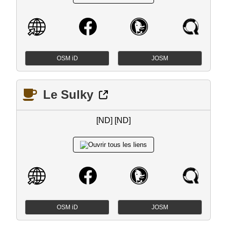
OSM iD
JOSM
Le Sulky
[ND] [ND]
OSM iD
JOSM