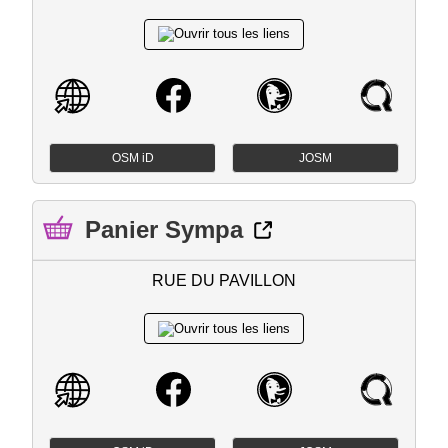
OSM iD
JOSM
Panier Sympa
RUE DU PAVILLON