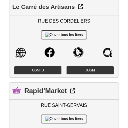
Le Carré des Artisans
RUE DES CORDELIERS
OSM iD
JOSM
Rapid'Market
RUE SAINT-GERVAIS