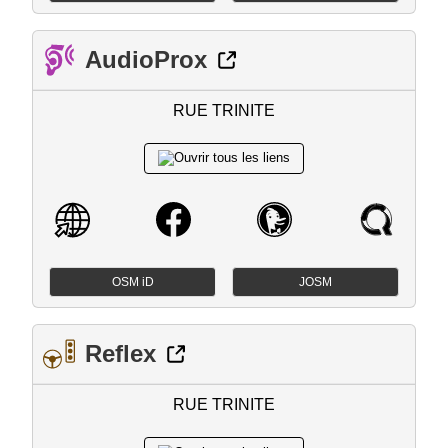
AudioProx
RUE TRINITE
OSM iD
JOSM
Reflex
RUE TRINITE