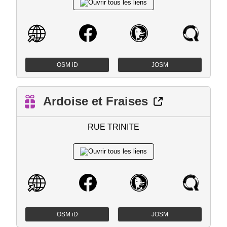
OSM iD
JOSM
Ardoise et Fraises
RUE TRINITE
OSM iD
JOSM