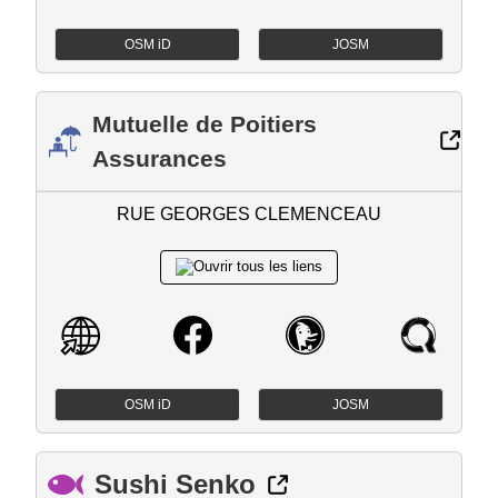
OSM iD
JOSM
Mutuelle de Poitiers
Assurances
RUE GEORGES CLEMENCEAU
OSM iD
JOSM
Sushi Senko