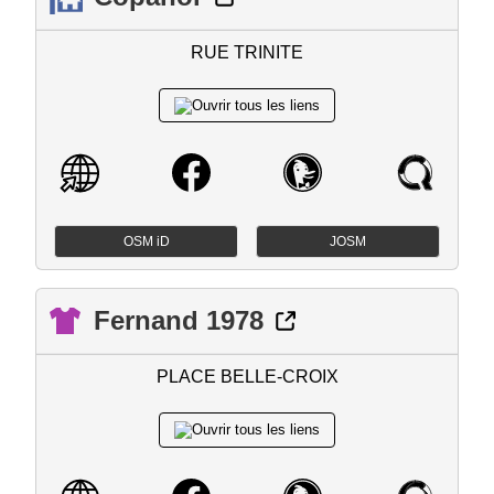
RUE TRINITE
OSM iD
JOSM
Fernand 1978
PLACE BELLE-CROIX