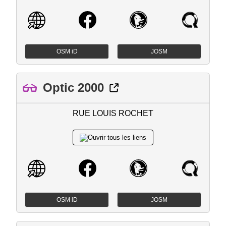
OSM iD
JOSM
Optic 2000
RUE LOUIS ROCHET
OSM iD
JOSM