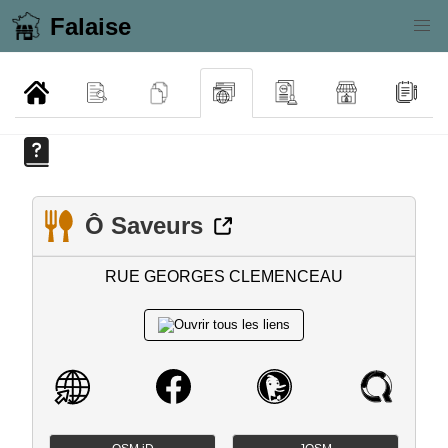
Falaise
Ô Saveurs
RUE GEORGES CLEMENCEAU