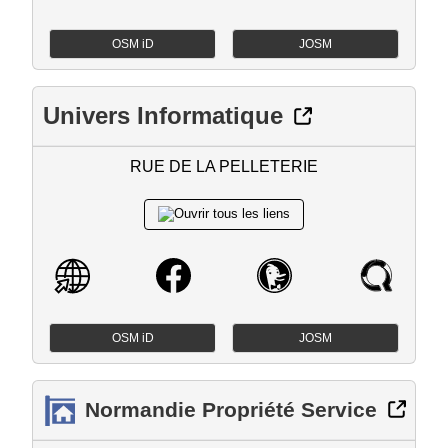
OSM iD
JOSM
Univers Informatique
RUE DE LA PELLETERIE
OSM iD
JOSM
Normandie Propriété Service