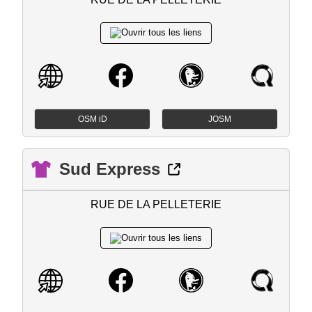
OSM iD
JOSM
Sud Express
RUE DE LA PELLETERIE