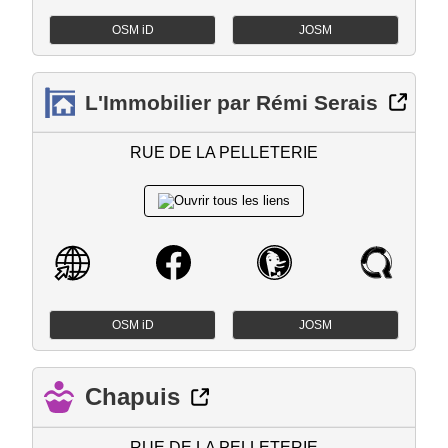
OSM iD
JOSM
L'Immobilier par Rémi Serais
RUE DE LA PELLETERIE
OSM iD
JOSM
Chapuis
RUE DE LA PELLETERIE