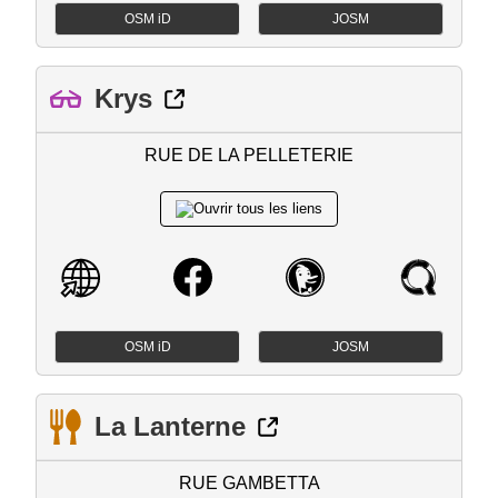
OSM iD
JOSM
Krys
RUE DE LA PELLETERIE
OSM iD
JOSM
La Lanterne
RUE GAMBETTA