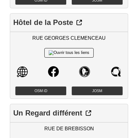
OSM iD
JOSM
Hôtel de la Poste
RUE GEORGES CLEMENCEAU
OSM iD
JOSM
Un Regard différent
RUE DE BREBISSON