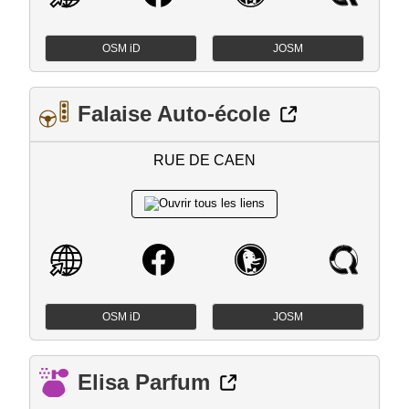
OSM iD
JOSM
Falaise Auto-école
RUE DE CAEN
OSM iD
JOSM
Elisa Parfum