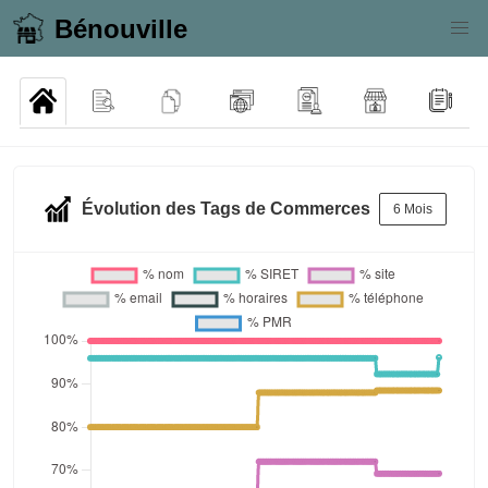
Bénouville
Évolution des Tags de Commerces
6 Mois