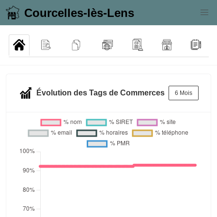
Courcelles-lès-Lens
Évolution des Tags de Commerces
6 Mois