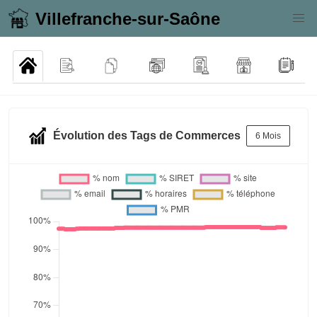
Villefranche-sur-Saône
Évolution des Tags de Commerces
6 Mois