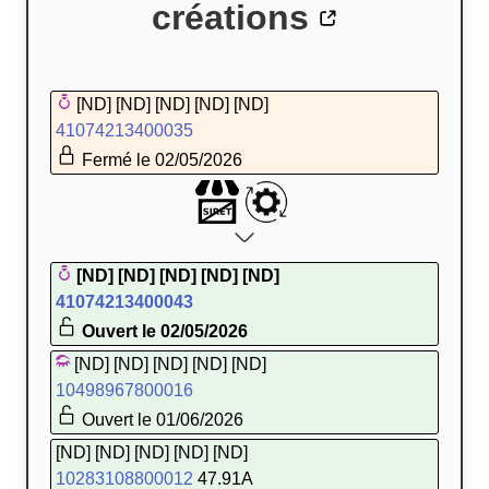
créations
[ND] [ND] [ND] [ND] [ND]
41074213400035
Fermé le 02/05/2026
[ND] [ND] [ND] [ND] [ND]
41074213400043
Ouvert le 02/05/2026
[ND] [ND] [ND] [ND] [ND]
10498967800016
Ouvert le 01/06/2026
[ND] [ND] [ND] [ND] [ND]
10283108800012
47.91A