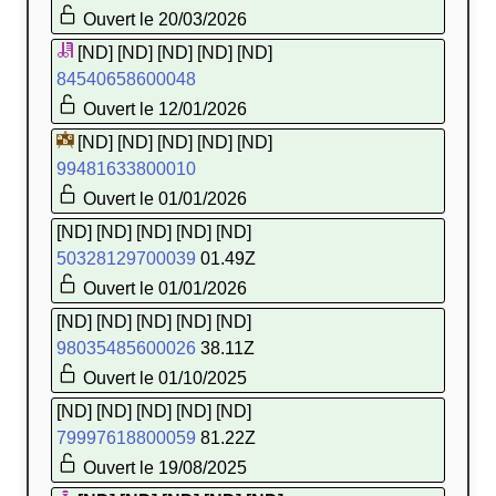
Ouvert le 20/03/2026
[ND] [ND] [ND] [ND] [ND]
84540658600048
Ouvert le 12/01/2026
[ND] [ND] [ND] [ND] [ND]
99481633800010
Ouvert le 01/01/2026
[ND] [ND] [ND] [ND] [ND]
50328129700039
01.49Z
Ouvert le 01/01/2026
[ND] [ND] [ND] [ND] [ND]
98035485600026
38.11Z
Ouvert le 01/10/2025
[ND] [ND] [ND] [ND] [ND]
79997618800059
81.22Z
Ouvert le 19/08/2025