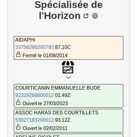
Spécialisée de
l'Horizon
AIDAPHI
33756286200793
87.10C
Fermé le 01/09/2014
COURTICANIN EMMANUELLE BUDE
92329266800012
01.49Z
Ouvert le 27/03/2023
ASSOC HARAS DES COURTILLETS
53027183200012
93.12Z
Ouvert le 02/02/2011