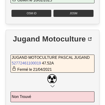
Ouvert le 10/02/2025
OSM iD
JOSM
Jugand Motoculture
JUGAND MOTOCULTURE PASCAL JUGAND
52772461100019
47.52A
Fermé le 21/04/2021
Non Trouvé