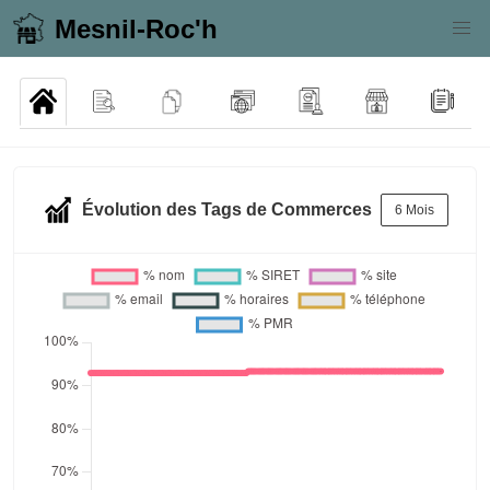
Mesnil-Roc'h
Évolution des Tags de Commerces
6 Mois