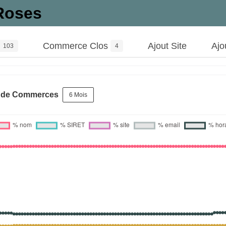
Roses
Commerce Clos
Ajout Site
Ajo
103
4
s de Commerces
6 Mois