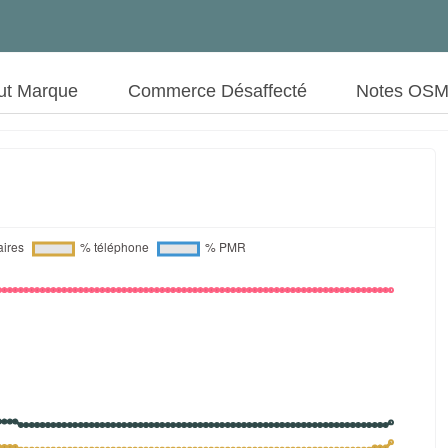
ut Marque
Commerce Désaffecté
Notes OS